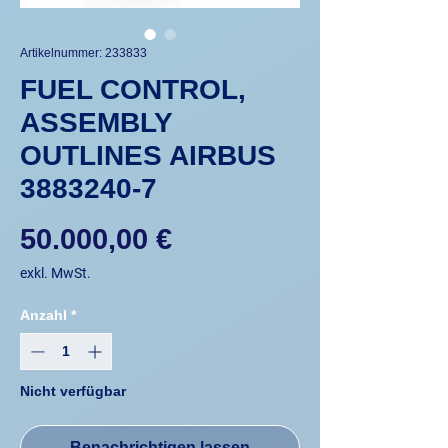
Artikelnummer: 233833
FUEL CONTROL,
ASSEMBLY
OUTLINES AIRBUS
3883240-7
Preis
50.000,00 €
exkl. MwSt.
Anzahl
*
Nicht verfügbar
Benachrichtigen lassen