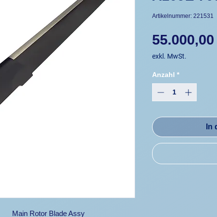
Artikelnummer: 221531
55.000,00
exkl. MwSt.
Anzahl
*
In
Main Rotor Blade Assy