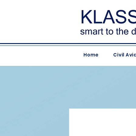
Home
Civil Avi