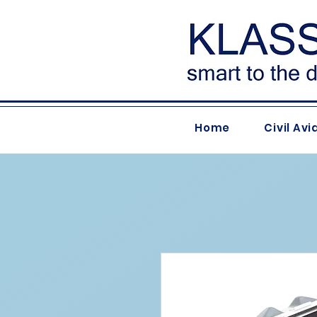
Home
Civil Avi