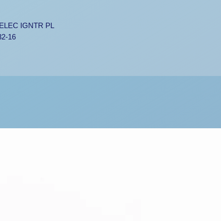
ELEC IGNTR PL
32-16