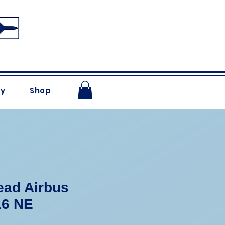
ry
Shop
Lead Airbus
16 NE