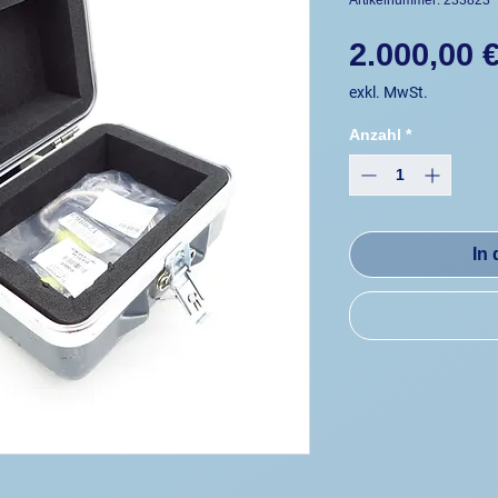
Artikelnummer: 233823
2.000,00 
exkl. MwSt.
Anzahl
*
In