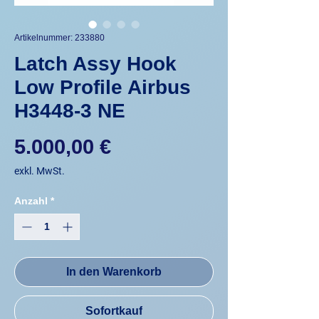
Artikelnummer: 233880
Latch Assy Hook
Low Profile Airbus
H3448-3 NE
Preis
5.000,00 €
exkl. MwSt.
Anzahl
*
In den Warenkorb
Sofortkauf