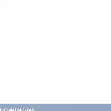
II 109-8412-02-3 AR