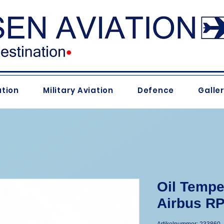
ation
Military Aviation
Defence
Galle
Oil Tempe
Airbus RP