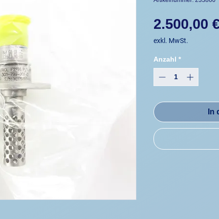
Artikelnummer: 233860
2.500,00 
exkl. MwSt.
Anzahl
*
In