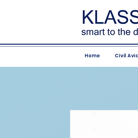
Home
Civil Avi