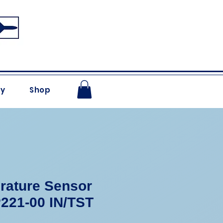
ry
Shop
rature Sensor
221-00 IN/TST