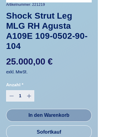
Artikelnummer: 221219
Shock Strut Leg
MLG RH Agusta
A109E 109-0502-90-
104
Preis
25.000,00 €
exkl. MwSt.
Anzahl
*
In den Warenkorb
Sofortkauf