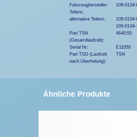
Fahrzeughersteller-
109-0134-
Teilenr.:
alternative Teilenr.:
109-0134-
109-0134-
Part TSN
4640:55
(Gesamtlaufzeit):
Serial Nr:
E11055
Part TSO (Laufzeit
TSN
nach Überholung):
Ähnliche Produkte