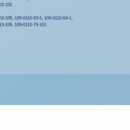
02-101
03-105, 109-0110-63-5, 109-0110-04-1,
13-105, 109-0110-79-101