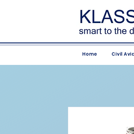
Home
Civil Avi