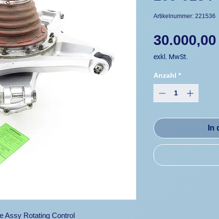
Artikelnummer: 221536
30.000,00
exkl. MwSt.
Anzahl
*
In
e Assy Rotating Control